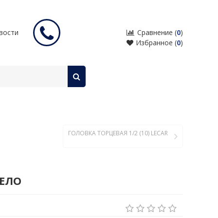
входные двери с терморазрывом
вости
Сравнение (
0
)
Избранное (
0
)
ГОЛОВКА ТОРЦЕВАЯ 1/2 (10) LECAR
DЕЛО