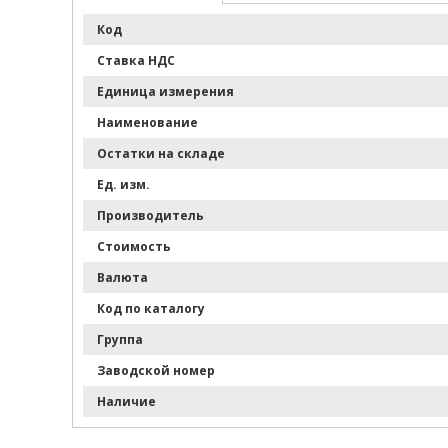
Импортные запчасти
Код
Тюнинг
Ставка НДС
Фильтры
Единица измерения
Наименование
Остатки на складе
Ед. изм.
Производитель
Стоимость
Валюта
Код по каталогу
Группа
Заводской номер
Наличие