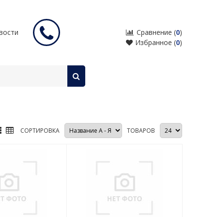
входные двери с терморазрывом
вости
Сравнение (
0
)
Избранное (
0
)
СОРТИРОВКА
ТОВАРОВ