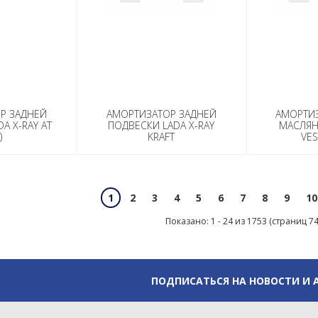
Р ЗАДНЕЙ
АМОРТИЗАТОР ЗАДНЕЙ
АМОРТИ
A X-RAY AT
ПОДВЕСКИ LADA X-RAY
МАСЛЯН
)
KRAFT
VES
2
3
4
5
6
7
8
9
10
1
Показано: 1 - 24 из 1753 (страниц 74
ПОДПИСАТЬСЯ НА НОВОСТИ И 