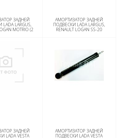
ЗАТОР ЗАДНЕЙ
АМОРТИЗАТОР ЗАДНЕЙ
 LADA LARGUS,
ПОДВЕСКИ LADA LARGUS,
OGAN MOTRIO (2
RENAULT LOGAN SS-20
ШТ.)
КОМФОРТ (2 ШТ.)
ЗАТОР ЗАДНЕЙ
АМОРТИЗАТОР ЗАДНЕЙ
И LADA VESTA
ПОДВЕСКИ LADA VESTA