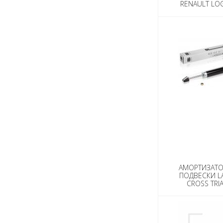
RENAULT LO
СТАНДАРТ 
АМОРТИЗАТО
ПОДВЕСКИ L
CROSS TRIAL