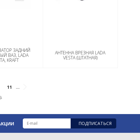
ЗАТОР ЗАДНИЙ
АНТЕННА ВРЕЗНАЯ LADA
ЫЙ ВАЗ, LADA
VESTA (ШТАТНАЯ)
TA, KRAFT
11
....
).
ПОДПИСАТЬСЯ
АКЦИИ