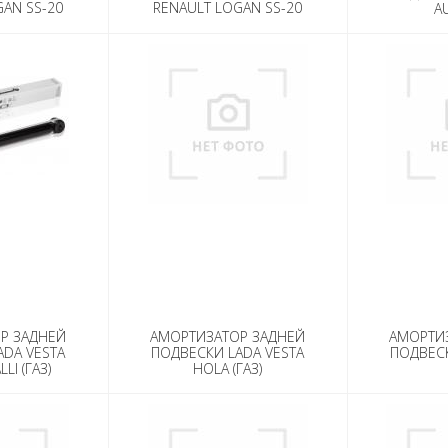
GAN SS-20
RENAULT LOGAN SS-20
A
(2 ШТ.)
ШОССЕ (2 ШТ.)
Р ЗАДНЕЙ
АМОРТИЗАТОР ЗАДНЕЙ
АМОРТИ
ADA VESTA
ПОДВЕСКИ LADA VESTA
ПОДВЕСК
LI (ГАЗ)
HOLA (ГАЗ)