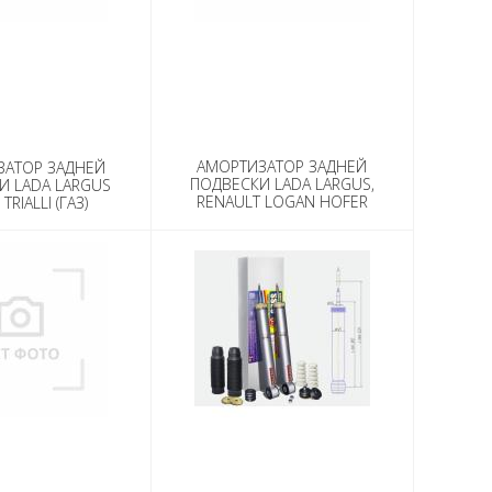
АМОРТИЗАТОР ЗАДНЕЙ
ЗАТОР ЗАДНЕЙ
ПОДВЕСКИ LADA LARGUS,
И LADA LARGUS
RENAULT LOGAN HOFER
TRIALLI (ГАЗ)
(ГАЗ)