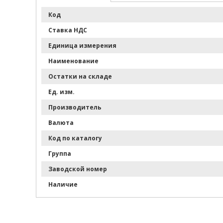
Импортные запчасти
Код
Тюнинг
Ставка НДС
Фильтры
Единица измерения
Наименование
Остатки на складе
Ед. изм.
Производитель
Валюта
Код по каталогу
Группа
Заводской номер
Наличие