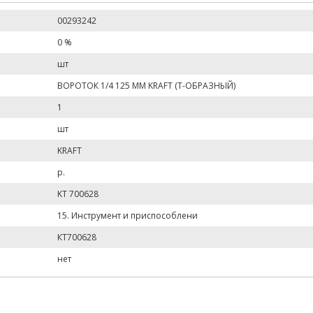
00293242
0 %
шт
ВОРОТОК 1/4 125 ММ KRAFT (Т-ОБРАЗНЫЙ)
1
шт
KRAFT
р.
KT 700628
15. Инструмент и приспособлени
КТ700628
нет