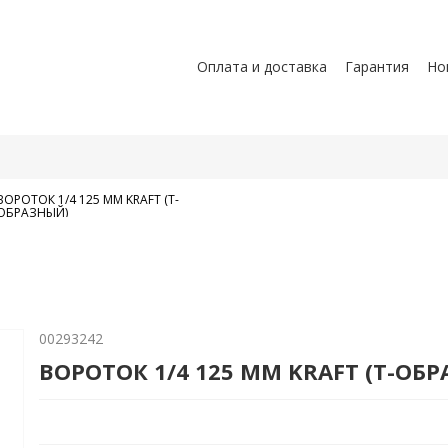
Оплата и доставка
Гарантия
Но
ВОРОТОК 1/4 125 ММ KRAFT (Т-
ОБРАЗНЫЙ)
00293242
ВОРОТОК 1/4 125 ММ KRAFT (Т-ОБ